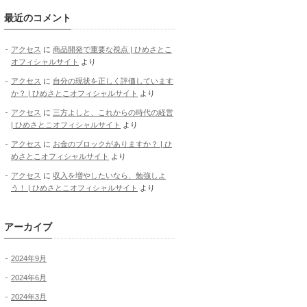
最近のコメント
アクセス
に
商品開発で重要な視点 | ひめさとこ
オフィシャルサイト
より
アクセス
に
自分の現状を正しく評価しています
か？ | ひめさとこオフィシャルサイト
より
アクセス
に
三方よしと、これからの時代の経営
| ひめさとこオフィシャルサイト
より
アクセス
に
お金のブロックがありますか？ | ひ
めさとこオフィシャルサイト
より
アクセス
に
収入を増やしたいなら、勉強しよ
う！ | ひめさとこオフィシャルサイト
より
アーカイブ
2024年9月
2024年6月
2024年3月