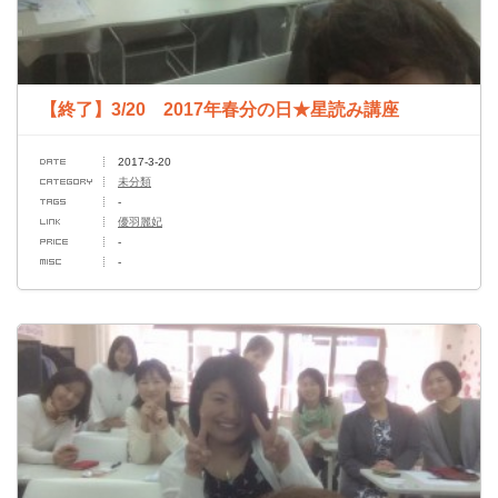
【終了】3/20 2017年春分の日★星読み講座
2017-3-20
未分類
-
優羽麗妃
-
-