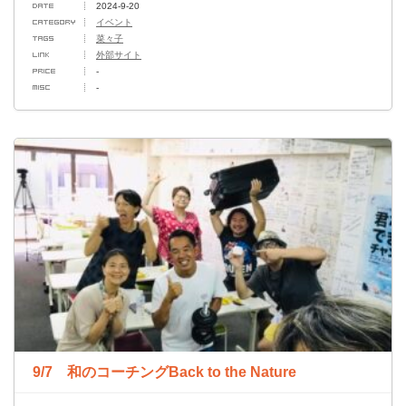
2024-9-20
イベント
菜々子
外部サイト
-
-
9/7 和のコーチングBack to the Nature