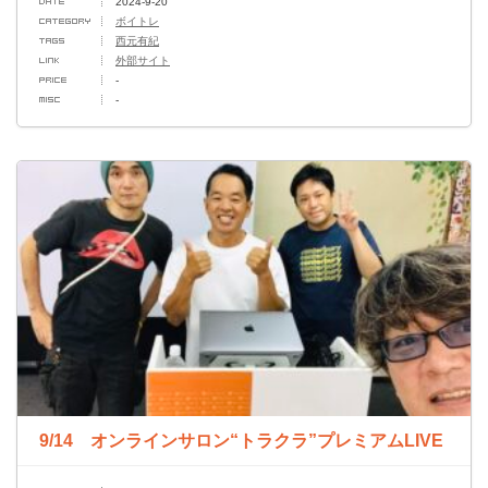
2024-9-20
ボイトレ
西元有紀
外部サイト
-
-
9/14 オンラインサロン“トラクラ”プレミアムLIVE