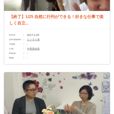
【終了】1/25 自然に行列ができる！好きな仕事で楽
しく自立...
2017-1-25
ビジネス系
-
中尾亜由美
-
-