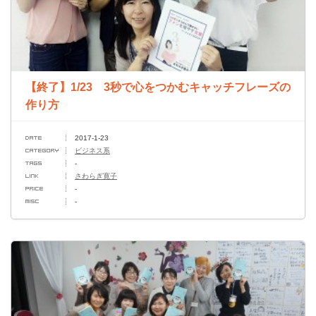
【終了】1/23 3秒で心をつかむキャッチフレーズの
作り方
2017-1-23
ビジネス系
-
さわらぎ寛子
-
-