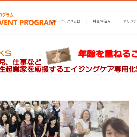
ホーム
ピギーバックスとは
料金/申込み
オリジナ