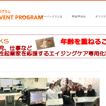
ホーム
ピギーバックスとは
料金/申込み
オリジナ