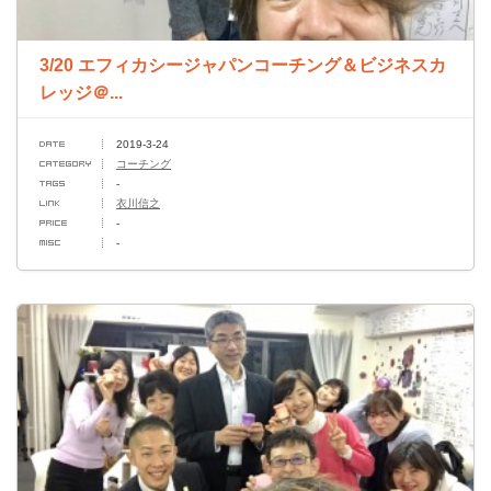
3/20 エフィカシージャパンコーチング＆ビジネスカ
レッジ＠...
2019-3-24
コーチング
-
衣川信之
-
-