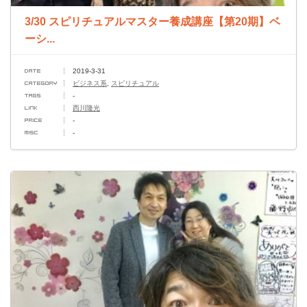
3/30 スピリチュアルマスター養成講座【第20期】ベ
ーシ...
2019-3-31
ビジネス系
,
スピリチュアル
-
西川隆光
-
-