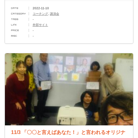
2022-11-10
コーチング
,
講演会
-
外部サイト
-
-
11/3 「〇〇と言えばあなた！」と言われるオリジナ