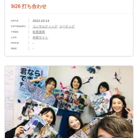
9/26 打ち合わせ
2022-10-13
コンサルティング
,
コーチング
松尾英和
外部サイト
-
-