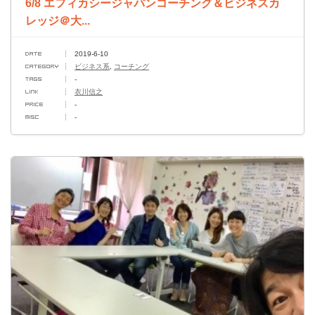
6/8 エフィカシージャパンコーチング＆ビジネスカ
レッジ＠大...
2019-6-10
ビジネス系
,
コーチング
-
衣川信之
-
-