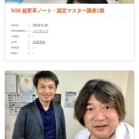
5/26 超変革ノート・認定マスター講座1期
2019-5-26
コーチング
-
松尾英和
-
-