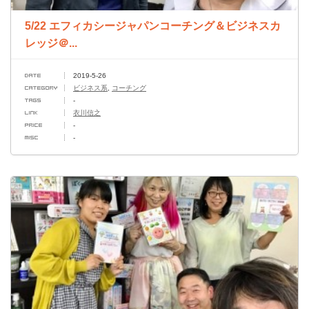
5/22 エフィカシージャパンコーチング＆ビジネスカ
レッジ＠...
2019-5-26
ビジネス系
,
コーチング
-
衣川信之
-
-