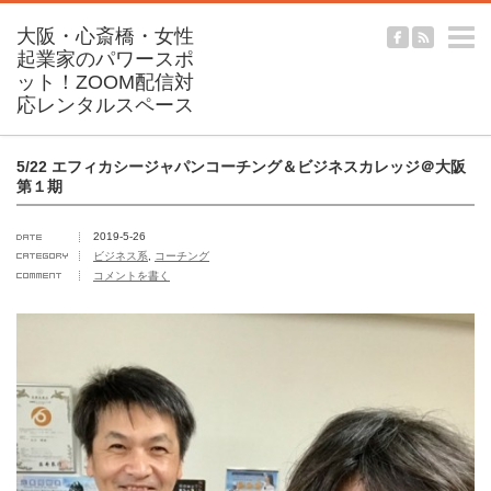
m
5/22 エフィカシージャパンコーチング＆ビジネスカレッジ＠大阪
第１期
2019-5-26
ビジネス系
,
コーチング
コメントを書く