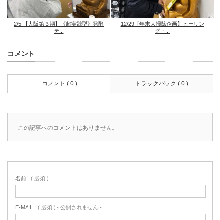
2/5 【大阪第３期】《超実践型》発酵
12/29【年末大掃除企画】ヒーリン
テ...
グ・...
コメント
コメント ( 0 )
トラックバック ( 0 )
この記事へのコメントはありません。
名前
( 必須 )
E-MAIL
( 必須 ) - 公開されません -