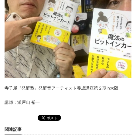
寺子屋『発酵塾』発酵音アーティスト養成講座第
２期in大阪
講師：瀨戸山 裕一
関連記事