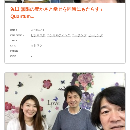
9/11 無限の豊かさと幸せを同時にもたらす」
Quantum...
2019-9-11
ビジネス系
,
コンサルティング
,
コーチング
,
ヒーリング
-
衣川信之
-
-