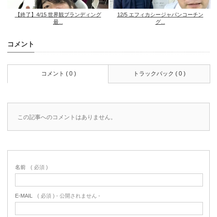
【終了】4/15 世界観ブランディング
12/5 エフィカシージャパンコーチン
最...
グ...
コメント
コメント ( 0 )
トラックバック ( 0 )
この記事へのコメントはありません。
名前
( 必須 )
E-MAIL
( 必須 ) - 公開されません -