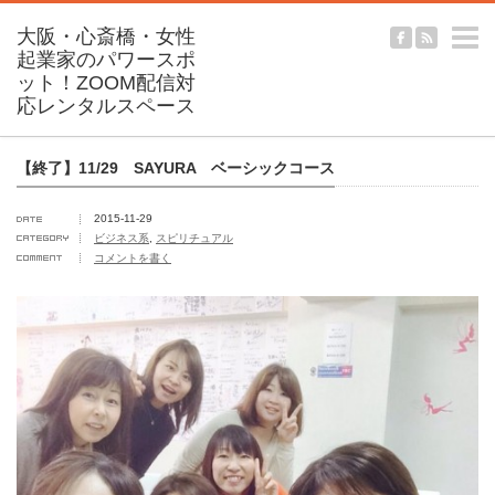
m
【終了】11/29 SAYURA ベーシックコース
2015-11-29
ビジネス系
,
スピリチュアル
コメントを書く