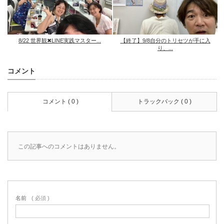
8/22 世界観✖︎LINE実践マスター...
【終了】9/8自分のトリセツが手に入
り、...
コメント
コメント ( 0 )
トラックバック ( 0 )
この記事へのコメントはありません。
名前
( 必須 )