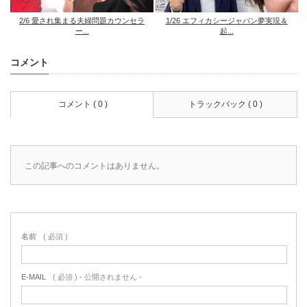
2/6 愛され集まる夫婦問題カウンセラ
1/26 エフィカシージャパン夢実現＆
ー...
起...
コメント
コメント ( 0 )
トラックバック ( 0 )
この記事へのコメントはありません。
名前
( 必須 )
E-MAIL
( 必須 ) - 公開されません -