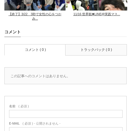
【終了】3/22 3秒で女性の心をつか
11/16 世界観✖︎LINE@実践マス...
み...
コメント
コメント ( 0 )
トラックバック ( 0 )
この記事へのコメントはありません。
名前
( 必須 )
E-MAIL
( 必須 ) - 公開されません -