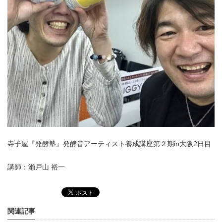
寺子屋『発酵塾』発酵音アーティスト養成講座第２期in大阪2日目
講師：瀨戸山 裕一
関連記事