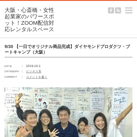
m
9/30 【一日でオリジナル商品完成】ダイヤモンドプロダクツ・ブ
ートキャンプ（大阪）
2019-10-1
ビジネス系
コメントを書く