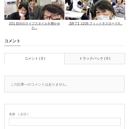
2/21 自分のライフスタイルを輝かせ
【終了】11/26 フィットネスロードX...
た...
コメント
コメント ( 0 )
トラックバック ( 0 )
この記事へのコメントはありません。
名前
( 必須 )