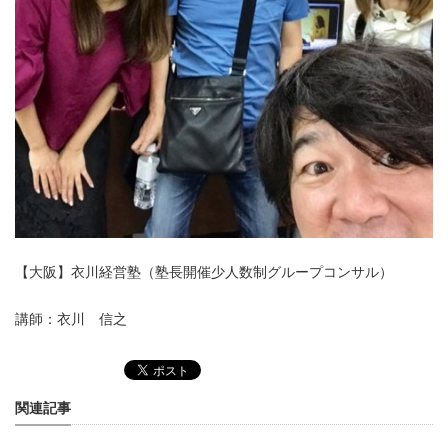
【大阪】衣川経営塾（塾長開催少人数制グループ
コンサル）
講師：衣川 信之
関連記事