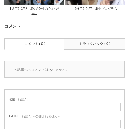
【終了】3/22 3秒で女性の心をつか
【終了】2/27 集中プログラム
み...
コメント
コメント ( 0 )
トラックバック ( 0 )
この記事へのコメントはありません。
名前
( 必須 )
E-MAIL
( 必須 ) - 公開されません -