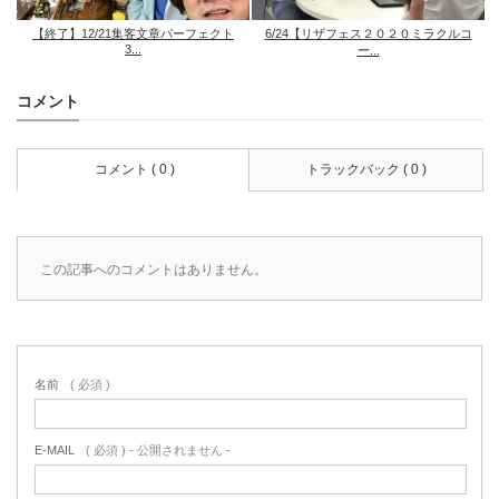
【終了】12/21集客文章パーフェクト
6/24【リザフェス２０２０ミラクルコ
3...
ー...
コメント
コメント ( 0 )
トラックバック ( 0 )
この記事へのコメントはありません。
名前
( 必須 )
E-MAIL
( 必須 ) - 公開されません -