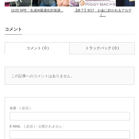
11/25 NPE：生成AI最適化対策講...
【終了】8/17 お金に好かれるアカデ
ミ...
コメント
コメント ( 0 )
トラックバック ( 0 )
この記事へのコメントはありません。
名前
( 必須 )
E-MAIL
( 必須 ) - 公開されません -