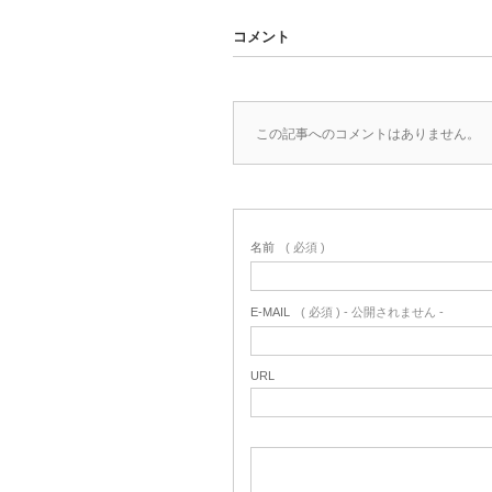
コメント
この記事へのコメントはありません。
名前
( 必須 )
E-MAIL
( 必須 ) - 公開されません -
URL