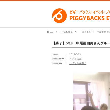
Home
ビジネス系
【終了】5/19 中尾亜由
【終了】5/19 中尾亜由美さんグル
2017-5-21
ビジネス系
コメントを書く