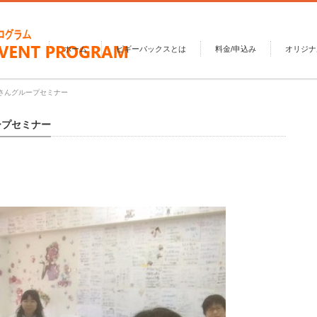
ホーム
ピギーバックスとは
料金/申込み
オリジナ
美さんグループセミナー
ープセミナー