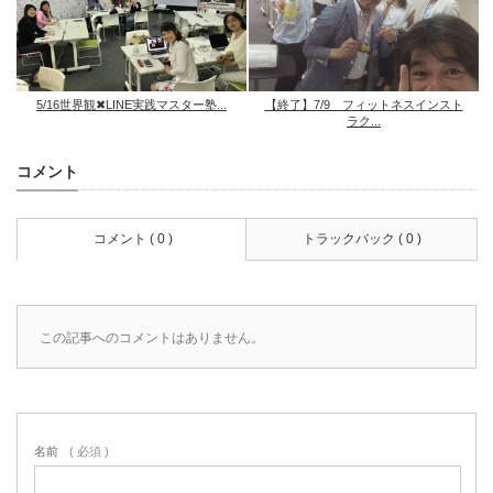
5/16世界観✖︎LINE実践マスター塾...
【終了】7/9 フィットネスインスト
ラク...
コメント
コメント ( 0 )
トラックバック ( 0 )
この記事へのコメントはありません。
名前
( 必須 )