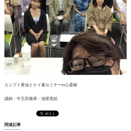
エジプト香油とケイ素セミナーin心斎橋
講師：牛王田雅章・池尾里絵
関連記事