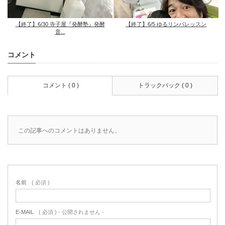
【終了】6/30 寺子屋『発酵塾』発酵
【終了】6/5 ゆるリンパレッスン
音...
コメント
コメント ( 0 )
トラックバック ( 0 )
この記事へのコメントはありません。
名前
( 必須 )
E-MAIL
( 必須 ) - 公開されません -