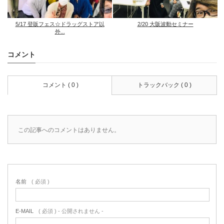
5/17 登販フェス☆ドラッグストア以
2/20 大阪波動セミナー
外...
コメント
コメント ( 0 )
トラックバック ( 0 )
この記事へのコメントはありません。
名前
( 必須 )
E-MAIL
( 必須 ) - 公開されません -