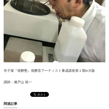
寺子屋『発酵塾』発酵音アーティスト養成講座第１期in大阪
講師：瀨戸山 裕一
関連記事