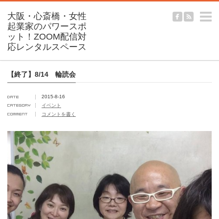
m
【終了】8/14 輪読会
2015-8-16
イベント
コメントを書く