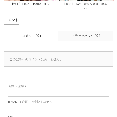
【終了】11/22 Healing キャ...
【終了】11/23 夢を先取り！ゆる～
い...
コメント
コメント ( 0 )
トラックバック ( 0 )
この記事へのコメントはありません。
名前
( 必須 )
E-MAIL
( 必須 ) - 公開されません -
URL