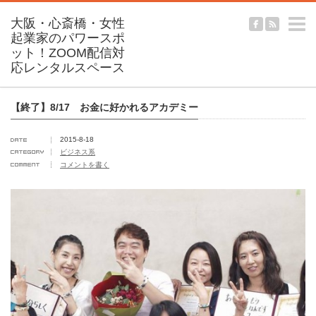
m
【終了】8/17 お金に好かれるアカデミー
2015-8-18
ビジネス系
コメントを書く