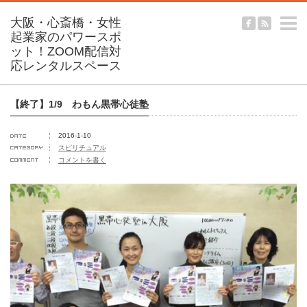
m
【終了】1/9 わもん黒帯心徒塾
2016-1-10
スピリチュアル
コメントを書く