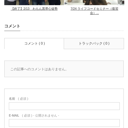
【終了】2/13 わもん黒帯心徒塾
7/24 ライフコードセミナー（復習
会）...
コメント
コメント ( 0 )
トラックバック ( 0 )
この記事へのコメントはありません。
名前
( 必須 )
E-MAIL
( 必須 ) - 公開されません -