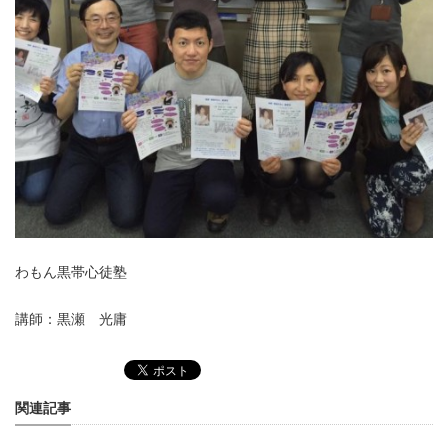
わもん黒帯心徒塾
講師：黒瀬 光庸
関連記事