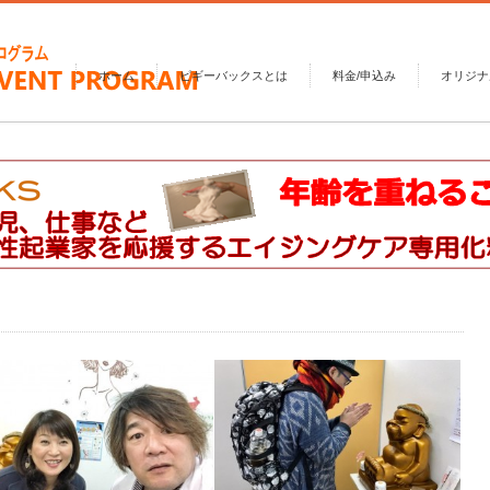
ホーム
ピギーバックスとは
料金/申込み
オリジナ