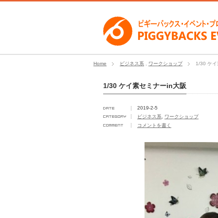
Home
ビジネス系
,
ワークショップ
1/30 ケ
1/30 ケイ素セミナーin大阪
2019-2-5
ビジネス系
,
ワークショップ
コメントを書く