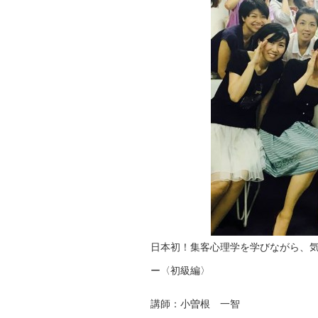
日本初！集客心理学を学びながら、
ー〈初級編〉
講師：小曽根 一智