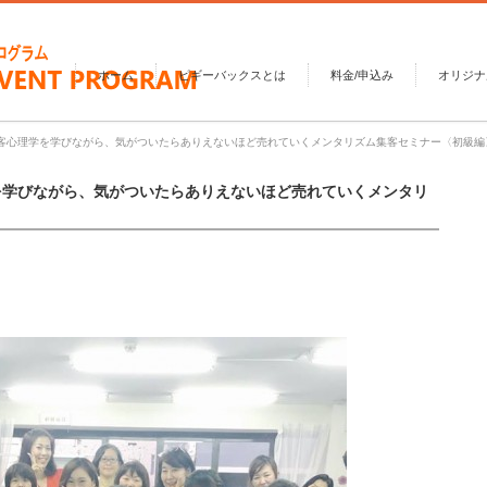
ホーム
ピギーバックスとは
料金/申込み
オリジナ
！集客心理学を学びながら、気がついたらありえないほど売れていくメンタリズム集客セミナー〈初級編
学を学びながら、気がついたらありえないほど売れていくメンタリ