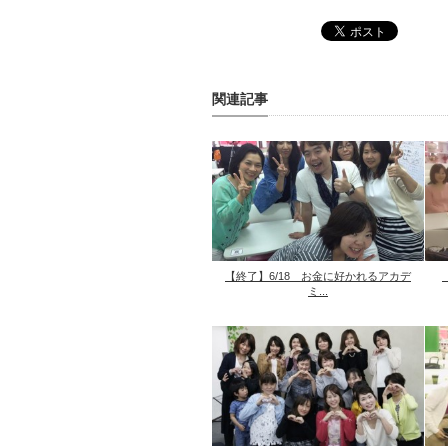
関連記事
【終了】6/18 お金に好かれるアカデ
ミ...