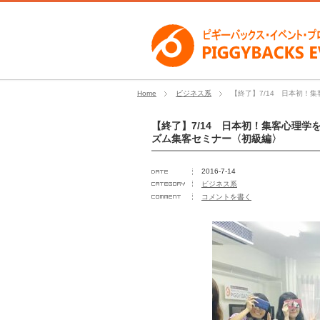
Home
ビジネス系
【終了】7/14 日本初
【終了】7/14 日本初！集客心理
ズム集客セミナー〈初級編〉
2016-7-14
ビジネス系
コメントを書く