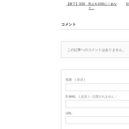
【終了】3/28 売上を10倍に！あな
5
た...
コメント
この記事へのコメントはありません。
名前
( 必須 )
E-MAIL
( 必須 ) - 公開されません -
URL