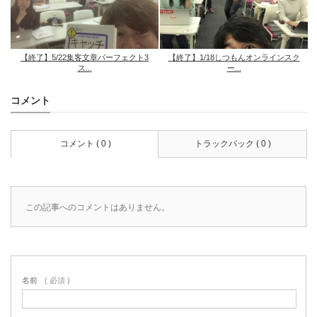
【終了】5/22集客文章パーフェクト3
【終了】1/18しつもんオンラインスク
ス...
ー...
コメント
コメント ( 0 )
トラックバック ( 0 )
この記事へのコメントはありません。
名前
( 必須 )