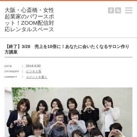
m
【終了】3/28 売上を10倍に！あなたに会いたくなるサロン作り
方講座
2016-3-30
ビジネス系
コメントを書く