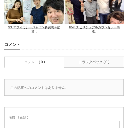
9/1 エフィカシージャパン夢実現＆起
6/20 スピリチュアルカウンセラー養
業...
成...
コメント
コメント ( 0 )
トラックバック ( 0 )
この記事へのコメントはありません。
名前
( 必須 )