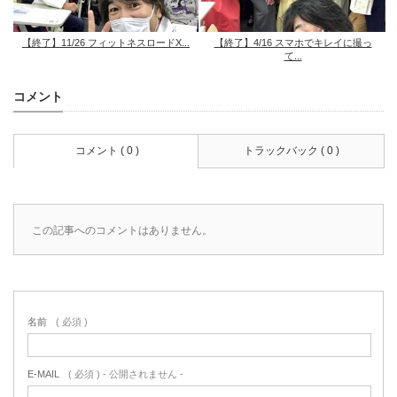
【終了】11/26 フィットネスロードX...
【終了】4/16 スマホでキレイに撮っ
て...
コメント
コメント ( 0 )
トラックバック ( 0 )
この記事へのコメントはありません。
名前
( 必須 )
E-MAIL
( 必須 ) - 公開されません -