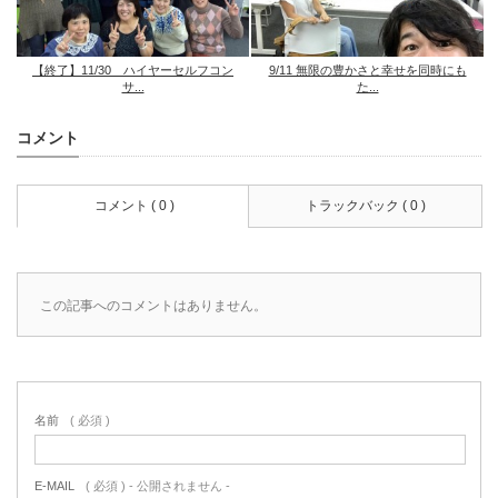
【終了】11/30 ハイヤーセルフコン
9/11 無限の豊かさと幸せを同時にも
サ...
た...
コメント
コメント ( 0 )
トラックバック ( 0 )
この記事へのコメントはありません。
名前
( 必須 )
E-MAIL
( 必須 ) - 公開されません -