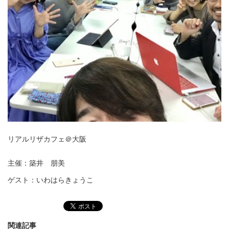
リアルリザカフェ＠大阪
主催：築井 朋美
ゲスト：いわはらきょうこ
関連記事