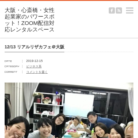
m
12/13 リアルリザカフェ＠大阪
2019-12-15
ビジネス系
コメントを書く