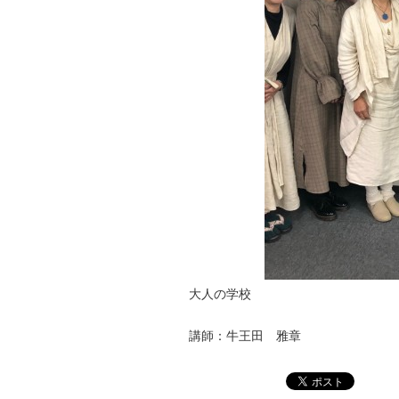
大人の学校
講師：牛王田 雅章