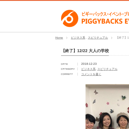
Home
ビジネス系
,
スピリチュアル
【終了】1
【終了】12/22 大人の学校
2018-12-23
ビジネス系
,
スピリチュアル
コメントを書く