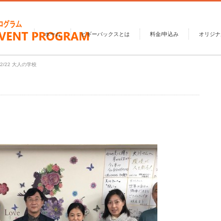
ホーム
ピギーバックスとは
料金/申込み
オリジナ
2/22 大人の学校