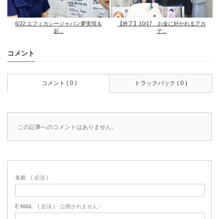
6/22 エフィカシージャパン夢実現＆
【終了】10/17 お金に好かれるアカ
起...
デ...
コメント
コメント ( 0 )
トラックバック ( 0 )
この記事へのコメントはありません。
名前
( 必須 )
E-MAIL
( 必須 ) - 公開されません -