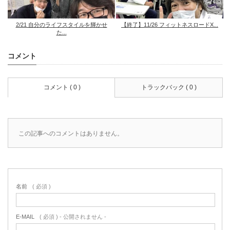
2/21 自分のライフスタイルを輝かせ
【終了】11/26 フィットネスロードX...
た...
コメント
コメント ( 0 )
トラックバック ( 0 )
この記事へのコメントはありません。
名前
( 必須 )
E-MAIL
( 必須 ) - 公開されません -