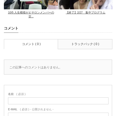
10/5 人生模様がえサロンメンバーの
【終了】2/27 集中プログラム
交...
コメント
コメント ( 0 )
トラックバック ( 0 )
この記事へのコメントはありません。
名前
( 必須 )
E-MAIL
( 必須 ) - 公開されません -