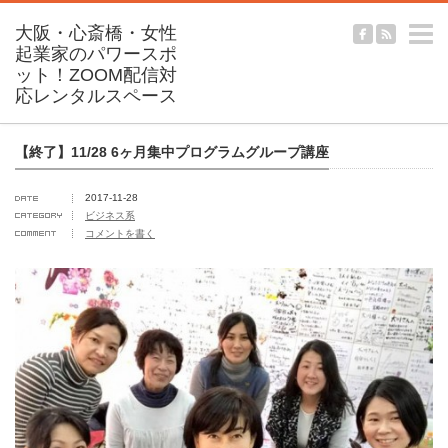
m
【終了】11/28 6ヶ月集中プログラムグループ講座
2017-11-28
ビジネス系
コメントを書く