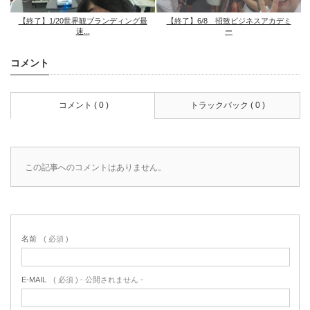
【終了】1/20世界観ブランディング最
【終了】6/8 招致ビジネスアカデミ
速...
ー
コメント
コメント ( 0 )
トラックバック ( 0 )
この記事へのコメントはありません。
名前
( 必須 )
E-MAIL
( 必須 ) - 公開されません -