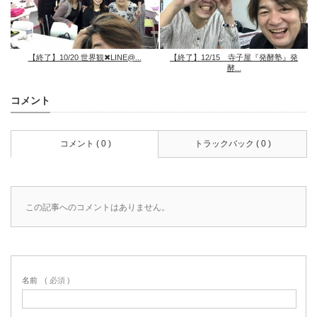
【終了】10/20 世界観✖︎LINE@...
【終了】12/15 寺子屋『発酵塾』発
酵...
コメント
コメント ( 0 )
トラックバック ( 0 )
この記事へのコメントはありません。
名前
( 必須 )