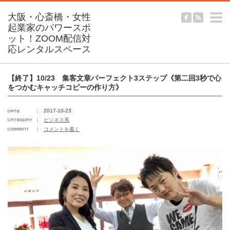
m
【終了】10/23 集客文章パーフェクト3ステップ《第二回3秒で心
をつかむキャッチコピーの作り方》
2017-10-23
ビジネス系
コメントを書く