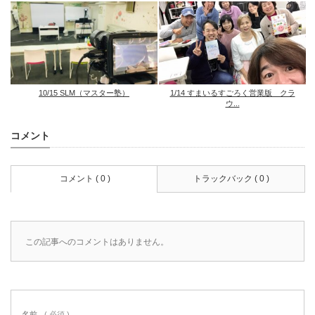
10/15 SLM（マスター塾）
1/14 すまいるすごろく営業版 クラ
ウ...
コメント
コメント ( 0 )
トラックバック ( 0 )
この記事へのコメントはありません。
名前
( 必須 )