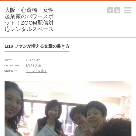
m
1/16 ファンが増える文章の書き方
2017-1-16
ビジネス系
コメントを書く