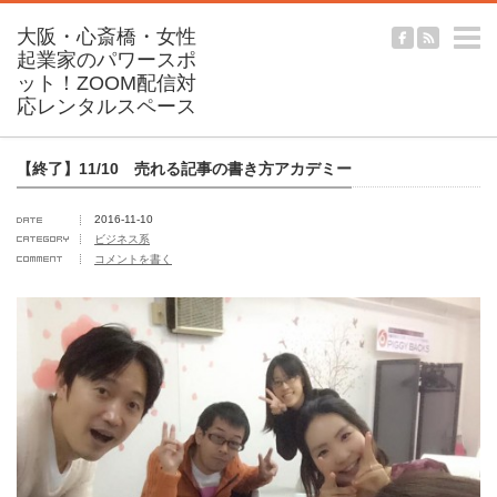
m
【終了】11/10 売れる記事の書き方アカデミー
2016-11-10
ビジネス系
コメントを書く