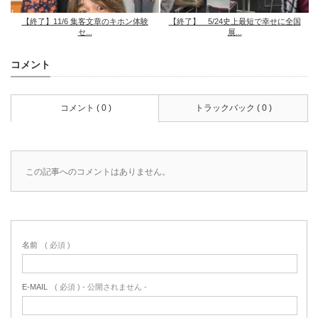
【終了】11/6 集客文章のキホン体験
【終了】 5/24史上最短で幸せに全国
セ...
展...
コメント
コメント ( 0 )
トラックバック ( 0 )
この記事へのコメントはありません。
名前
( 必須 )
E-MAIL
( 必須 ) - 公開されません -