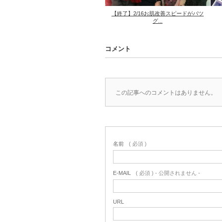
【終了】2/16お肌改善スピードがバツ
グ...
コメント
この記事へのコメントはありません。
名前
( 必須 )
E-MAIL
( 必須 ) - 公開されません -
URL