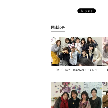
関連記事
【終了】1/27 Tommyのメイクレッ...
【