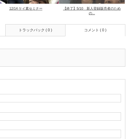
12/14 ケイ素セミナー
【終了】5/10 新人登録販売者のため
の...
トラックバック ( 0 )
コメント ( 0 )