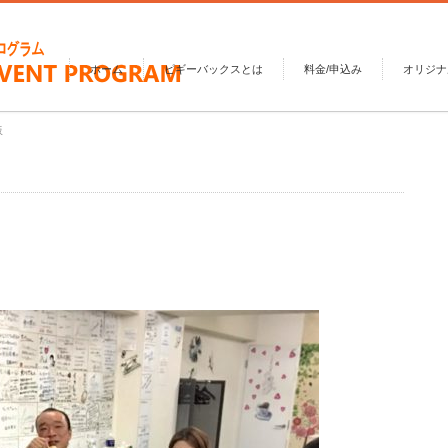
ホーム
ピギーバックスとは
料金/申込み
オリジナ
阪