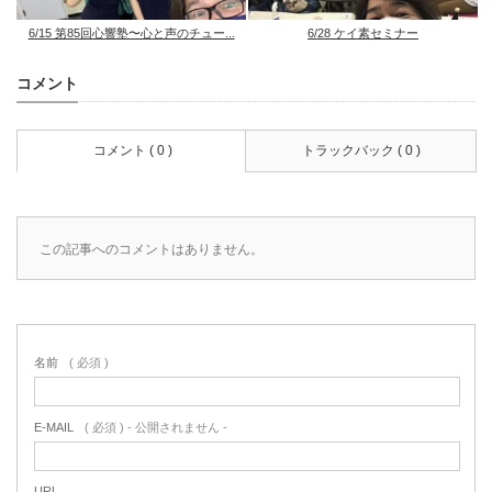
6/15 第85回心響塾〜心と声のチュー...
6/28 ケイ素セミナー
コメント
コメント ( 0 )
トラックバック ( 0 )
この記事へのコメントはありません。
名前
( 必須 )
E-MAIL
( 必須 ) - 公開されません -
URL