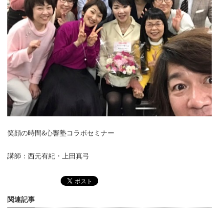
笑顔の時間&心響塾コラボセミナー
講師：西元有紀・上田真弓
関連記事