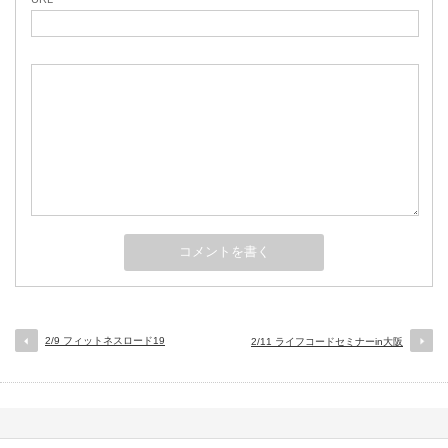
2/9 フィットネスロード19
2/11 ライフコードセミナーin大阪