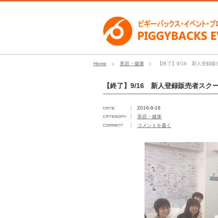
Home
美容・健康
【終了】9/16 新人登録
【終了】9/16 新人登録販売者ス
2016-9-16
美容・健康
コメントを書く