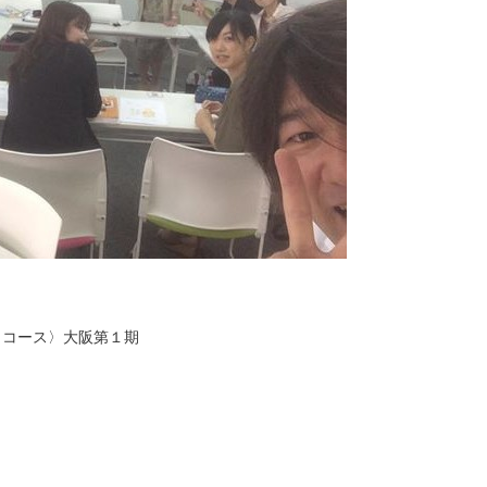
クコース〉大阪第１期