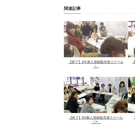
関連記事
【終了】2/9 新人登録販売者スクール
【
《...
【終了】8/3新人登録販売者スクール
《ア...