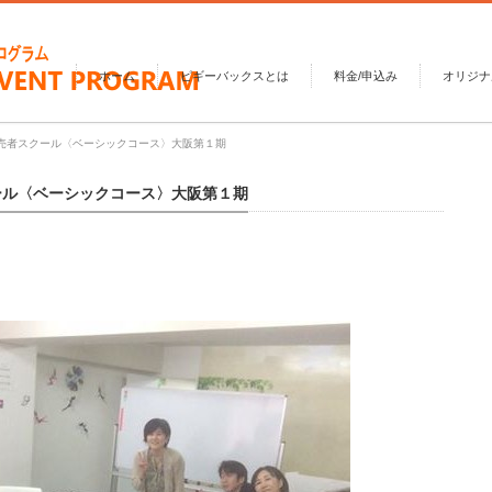
ホーム
ピギーバックスとは
料金/申込み
オリジナ
販売者スクール〈ベーシックコース〉大阪第１期
クール〈ベーシックコース〉大阪第１期