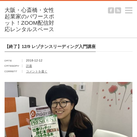
m
【終了】12/9 レゾナンスリーディング入門講座
2018-12-12
読書
コメントを書く