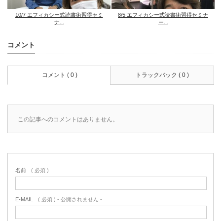
10/7 エフィカシー式読書術習得セミ
8/5 エフィカシー式読書術習得セミナ
ナ...
ー...
コメント
コメント ( 0 )
トラックバック ( 0 )
この記事へのコメントはありません。
名前
( 必須 )
E-MAIL
( 必須 ) - 公開されません -