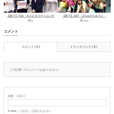
【終了】7/16 ホスピタリティコンサ
【終了】2/27 はち∞さち＆ラミ
ル...
ざ・...
コメント
コメント ( 0 )
トラックバック ( 0 )
この記事へのコメントはありません。
名前
( 必須 )
E-MAIL
( 必須 ) - 公開されません -