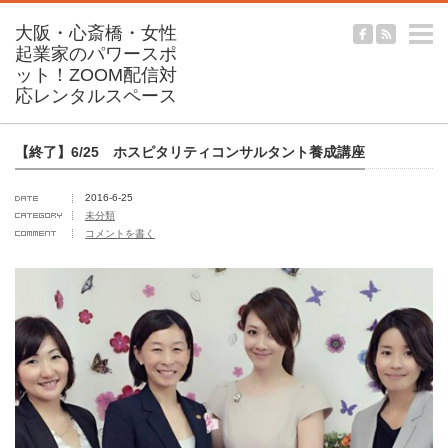
m
【終了】6/25 ホスピタリティコンサルタント養成講座
2016-6-25
未分類
コメントを書く