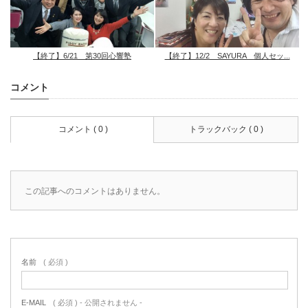
【終了】6/21 第30回心響塾
【終了】12/2 SAYURA 個人セッ...
コメント
コメント ( 0 )
トラックバック ( 0 )
この記事へのコメントはありません。
名前
( 必須 )
E-MAIL
( 必須 ) - 公開されません -