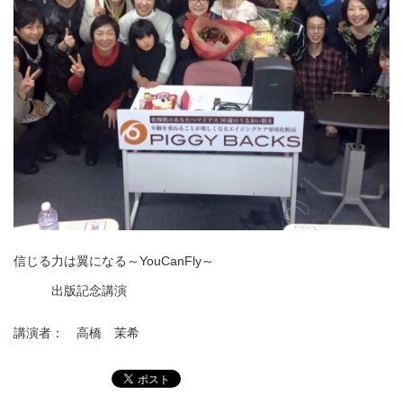
信じる力は翼になる～YouCanFly～
出版記念講演
講演者： 高橋 茉希